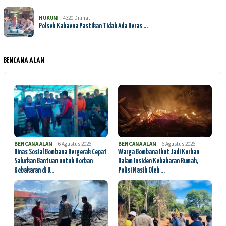
HUKUM
4320 Dilihat
Polsek Kabaena Pastikan Tidak Ada Beras …
BENCANA ALAM
BENCANA ALAM
6 Agustus 2026
BENCANA ALAM
6 Agustus 2026
Dinas Sosial Bombana Bergerak Cepat
Warga Bombana Ikut Jadi Korban
Salurkan Bantuan untuk Korban
Dalam Insiden Kebakaran Rumah,
Kebakaran di D…
Polisi Masih Oleh …