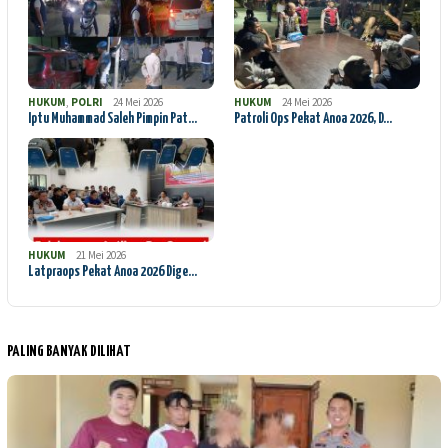
HUKUM
,
POLRI
24 Mei 2026
HUKUM
24 Mei 2026
Iptu Muhammad Saleh Pimpin Pat…
Patroli Ops Pekat Anoa 2026, D…
HUKUM
21 Mei 2026
Latpraops Pekat Anoa 2026 Dige…
PALING BANYAK DILIHAT