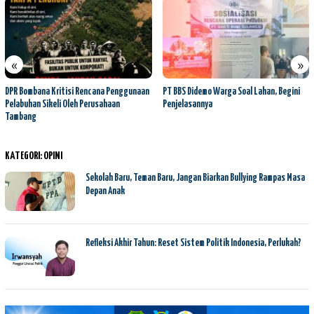
«
»
DPR Bombana Kritisi Rencana Penggunaan
PT BBS Didemo Warga Soal Lahan, Begini
Pelabuhan Sikeli Oleh Perusahaan
Penjelasannya
Tambang
KATEGORI:
OPINI
Sekolah Baru, Teman Baru, Jangan Biarkan Bullying Rampas Masa
Depan Anak
Refleksi Akhir Tahun: Reset Sistem Politik Indonesia, Perlukah?