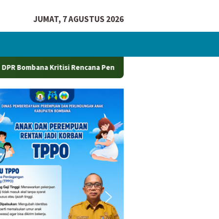
JUMAT, 7 AGUSTUS 2026
si Rencana Penggunaan Pelabuhan Sikeli Oleh Perusahaan Tamb