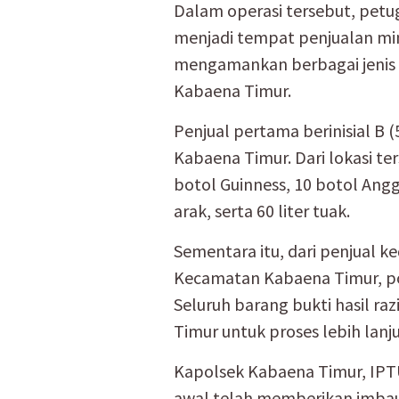
Dalam operasi tersebut, petu
menjadi tempat penjualan minum
mengamankan berbagai jenis m
Kabaena Timur.
Penjual pertama berinisial B 
Kabaena Timur. Dari lokasi ter
botol Guinness, 10 botol Angg
arak, serta 60 liter tuak.
Sementara itu, dari penjual ke
Kecamatan Kabaena Timur, p
Seluruh barang bukti hasil ra
Timur untuk proses lebih lanju
Kapolsek Kabaena Timur, IPTU
awal telah memberikan imbau