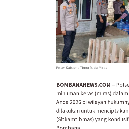
Polsek Kabaena Timur Razia Miras
BOMBANANEWS.COM
– Pols
minuman keras (miras) dalam 
Anoa 2026 di wilayah hukumny
dilakukan untuk menciptakan
(Sitkamtibmas) yang kondusi
Bombana.