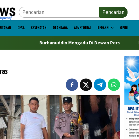
Pencarian
INTAHAN
DESA
KESEHATAN
OLAHRAGA
ADVETORIAL
REDAKSI
OPINI
Burhanuddin Mengadu Di Dewan Pers
DPR Bombana Kriti
ras