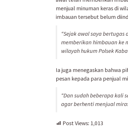
menjual minuman keras di wi
imbauan tersebut belum diin
“Sejak awal saya bertugas 
memberikan himbauan ke ma
wilayah hukum Polsek Kabaen
Ia juga menegaskan bahwa pih
pesan kepada para penjual mi
“Dan sudah beberapa kali s
agar berhenti menjual mira
Post Views:
1,013