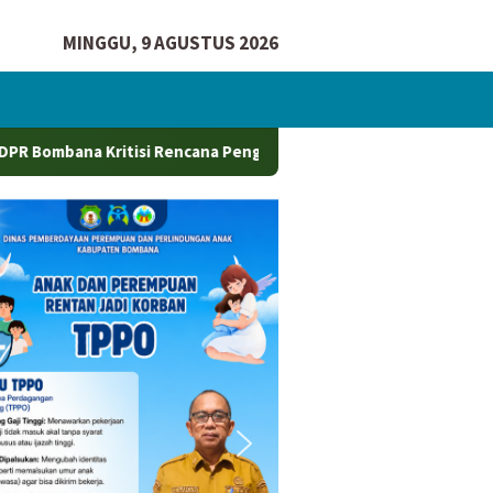
MINGGU, 9 AGUSTUS 2026
si Rencana Penggunaan Pelabuhan Sikeli Oleh Perusahaan Tamb