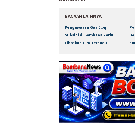
BACAAN LAINNYA
Pengawasan Gas Elpiji
Po
Subsidi di Bombana Perlu
Be
Libatkan Tim Terpadu
Em