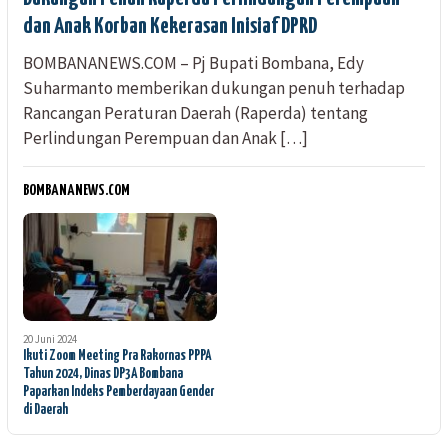
dan Anak Korban Kekerasan Inisiaf DPRD
BOMBANANEWS.COM – Pj Bupati Bombana, Edy
Suharmanto memberikan dukungan penuh terhadap
Rancangan Peraturan Daerah (Raperda) tentang
Perlindungan Perempuan dan Anak […]
BOMBANANEWS.COM
20 Juni 2024
Ikuti Zoom Meeting Pra Rakornas PPPA
Tahun 2024, Dinas DP3A Bombana
Paparkan Indeks Pemberdayaan Gender
di Daerah