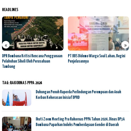
HEADLINES
«
»
DPR Bombana Kritisi Rencana Penggunaan
PT BBS Didemo Warga Soal Lahan, Begini
Pelabuhan Sikeli Oleh Perusahaan
Penjelasannya
Tambang
TAG:
RAKORNAS PPPA 2024
Dukungan Penuh Raperda Perlindungan Perempuan dan Anak
Korban Kekerasan Inisiaf DPRD
Ikuti Zoom Meeting Pra Rakornas PPPA Tahun 2024, Dinas DP3A
Bombana Paparkan Indeks Pemberdayaan Gender di Daerah