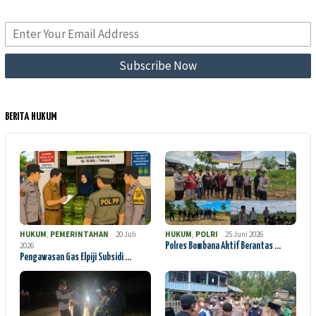
BERITA HUKUM
HUKUM
,
PEMERINTAHAN
20 Juli
HUKUM
,
POLRI
25 Juni 2026
2026
Polres Bombana Aktif Berantas …
Pengawasan Gas Elpiji Subsidi …