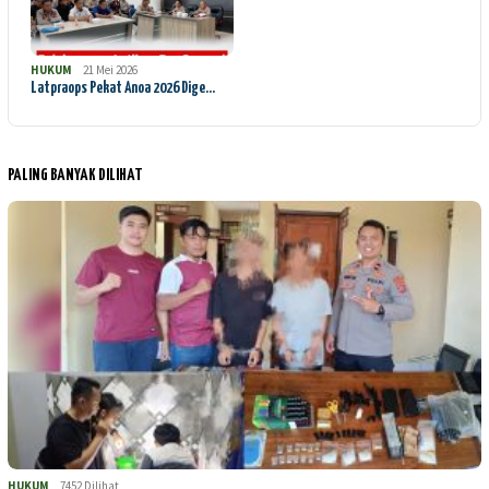
HUKUM
21 Mei 2026
Latpraops Pekat Anoa 2026 Dige…
PALING BANYAK DILIHAT
HUKUM
7452 Dilihat