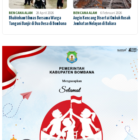
BENCANA ALAM
28 April 2026
BENCANA ALAM
6 Februari 2026
Bhabinkamtibmas Bersama Warga
Angin Kencang Disertai Ombak Rusak
Tangani Banjir di Dua Desa di Bombana
Jembatan Nelayan di Baliara