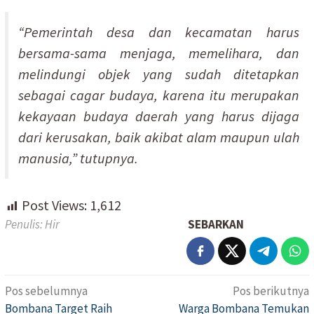
“Pemerintah desa dan kecamatan harus
bersama-sama menjaga, memelihara, dan
melindungi objek yang sudah ditetapkan
sebagai cagar budaya, karena itu merupakan
kekayaan budaya daerah yang harus dijaga
dari kerusakan, baik akibat alam maupun ulah
manusia,” tutupnya.
Post Views:
1,612
Penulis: Hir
SEBARKAN
Pos sebelumnya
Pos berikutnya
Navigasi
Bombana Target Raih
Warga Bombana Temukan
pos