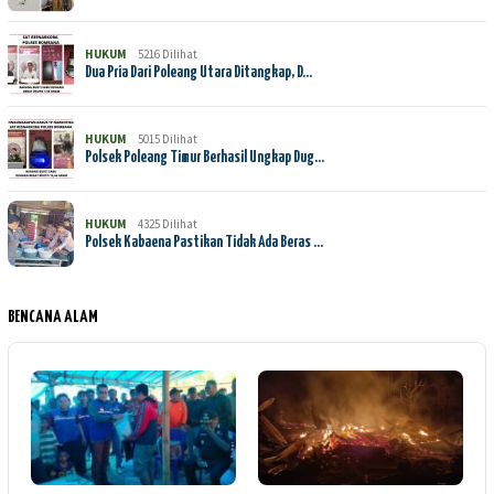
HUKUM
5216 Dilihat
Dua Pria Dari Poleang Utara Ditangkap, D…
HUKUM
5015 Dilihat
Polsek Poleang Timur Berhasil Ungkap Dug…
HUKUM
4325 Dilihat
Polsek Kabaena Pastikan Tidak Ada Beras …
BENCANA ALAM