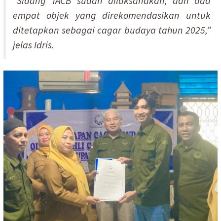
“Sidang TACB sudah dilaksanakan, dan ada
empat objek yang direkomendasikan untuk
ditetapkan sebagai cagar budaya tahun 2025,”
jelas Idris.