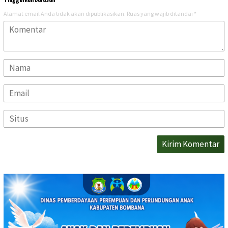
Alamat email Anda tidak akan dipublikasikan.
Ruas yang wajib ditandai
*