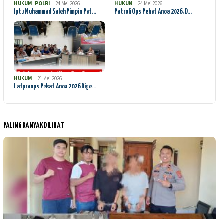
HUKUM
,
POLRI
24 Mei 2026
HUKUM
24 Mei 2026
Iptu Muhammad Saleh Pimpin Pat…
Patroli Ops Pekat Anoa 2026, D…
HUKUM
21 Mei 2026
Latpraops Pekat Anoa 2026 Dige…
PALING BANYAK DILIHAT