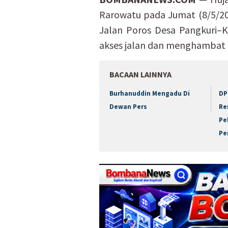
Rarowatu pada Jumat (8/5/2
Jalan Poros Desa Pangkuri–K
akses jalan dan menghambat ar
BACAAN LAINNYA
Burhanuddin Mengadu Di
DP
Dewan Pers
Re
Pe
Pe