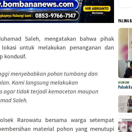
PALING 
Muhamad Saleh, mengatakan bahwa pihak
e lokasi untuk melakukan penanganan dan
p kondusif.
tinggi menyebabkan pohon tumbang dan
alan. Kami langsung melakukan
HUKUM
Polsek K
as agar tidak terjadi kemacetan maupun
amad Saleh.
 Polsek Rarowatu bersama warga setempat
pembersihan material pohon yang menutupi