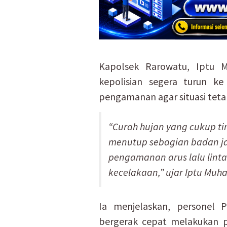
Kapolsek Rarowatu, Iptu 
kepolisian segera turun k
pengamanan agar situasi teta
“Curah hujan yang cukup 
menutup sebagian badan j
pengamanan arus lalu lint
kecelakaan,” ujar Iptu Muh
Ia menjelaskan, personel
bergerak cepat melakukan 