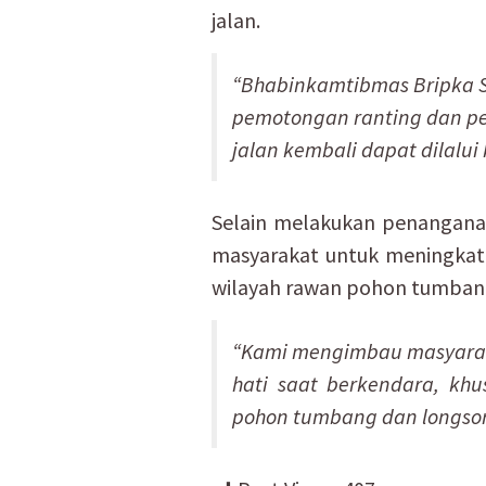
jalan.
“Bhabinkamtibmas Bripka 
pemotongan ranting dan p
jalan kembali dapat dilalu
Selain melakukan penanganan
masyarakat untuk meningkat
wilayah rawan pohon tumbang
“Kami mengimbau masyaraka
hati saat berkendara, khu
pohon tumbang dan longsor 