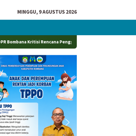
MINGGU, 9 AGUSTUS 2026
i Rencana Penggunaan Pelabuhan Sikeli Oleh Perusahaan Tamba