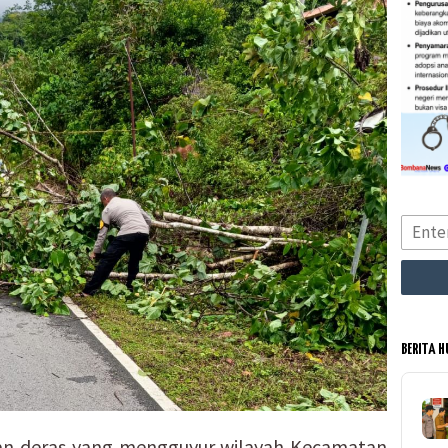
BERITA 
n deras yang mengguyur wilayah Kecamatan