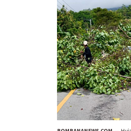
BOMBANANEWS.COM
— Huja