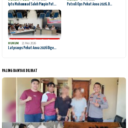
Iptu Muhammad Saleh Pimpin Pat…
Patroli Ops Pekat Anoa 2026, D…
HUKUM
21 Mei 2026
Latpraops Pekat Anoa 2026 Dige…
PALING BANYAK DILIHAT