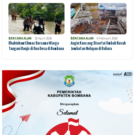
BENCANA ALAM
28 April 2026
BENCANA ALAM
6 Februari 2026
Bhabinkamtibmas Bersama Warga
Angin Kencang Disertai Ombak Rusak
Tangani Banjir di Dua Desa di Bombana
Jembatan Nelayan di Baliara