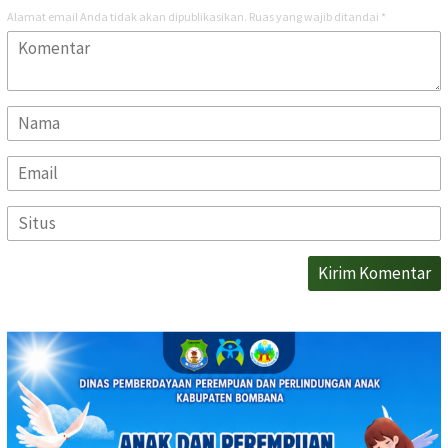
Alamat email Anda tidak akan dipublikasikan.
Ruas yang wajib ditandai
*