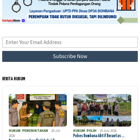
BERITA HUKUM
HUKUM
,
PEMERINTAHAN
20 Juli
HUKUM
,
POLRI
25 Juni 2026
2026
Polres Bombana Aktif Berantas …