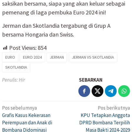
saksikan bersama, siapa yang akan keluar sebagai
pemenang di laga pembuka Euro 2024 ini!
Jerman dan Skotlandia tergabung di Grup A
bersama Hongaria dan Swiss.
Post Views:
854
EURO
EURO 2024
JERMAN
JERMAN VS SKOTLANDIA
SKOTLANDIA
Penulis: Hir
SEBARKAN
Pos sebelumnya
Pos berikutnya
Navigasi
Grafis Kasus Kekerasan
KPU Tetapkan Anggota
pos
Perempuan dan Anak di
DPRD Bombana Terpilih
Bombana Didominasi
Masa Bakti 2024-2029