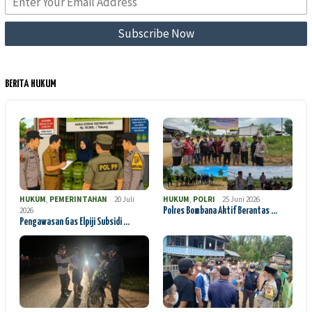
BERITA HUKUM
HUKUM
,
PEMERINTAHAN
20 Juli
HUKUM
,
POLRI
25 Juni 2026
2026
Polres Bombana Aktif Berantas …
Pengawasan Gas Elpiji Subsidi …