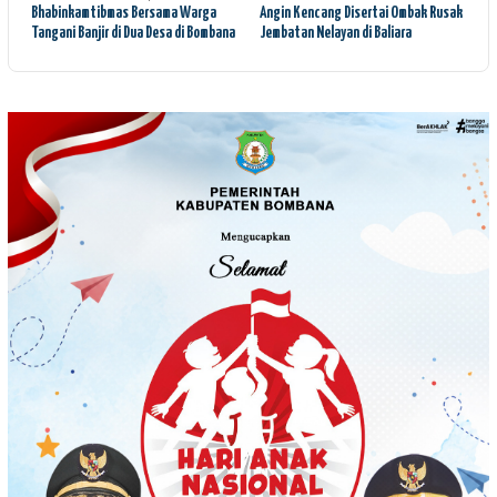
Bhabinkamtibmas Bersama Warga
Angin Kencang Disertai Ombak Rusak
Tangani Banjir di Dua Desa di Bombana
Jembatan Nelayan di Baliara