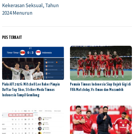
Kekerasan Seksual, Tahun
2024 Menurun
POS TERKAIT
Piala AFF 2026: Mitchell Lee Baker Pimpin
Pemain Timnas Indonesia Siap Unjuk Gigi di
Daftar Top Skor, Striker Muda Timnas
FIFA Matchday, Vs Oman dan Mozambik
Indonesia Tampil Gemilang