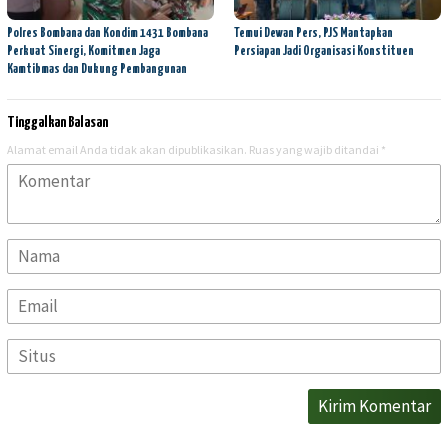
Polres Bombana dan Kondim 1431 Bombana
Temui Dewan Pers, PJS Mantapkan
Perkuat Sinergi, Komitmen Jaga
Persiapan Jadi Organisasi Konstituen
Kamtibmas dan Dukung Pembangunan
Tinggalkan Balasan
Alamat email Anda tidak akan dipublikasikan.
Ruas yang wajib ditandai
*