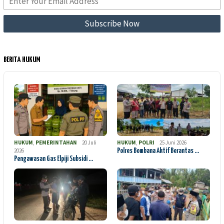
BERITA HUKUM
HUKUM
,
PEMERINTAHAN
20 Juli
HUKUM
,
POLRI
25 Juni 2026
2026
Polres Bombana Aktif Berantas …
Pengawasan Gas Elpiji Subsidi …