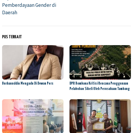
Pemberdayaan Gender di
Daerah
POS TERKAIT
Burhanuddin Mengadu Di Dewan Pers
DPR Bombana Kritisi Rencana Penggunaan
Pelabuhan Sikeli Oleh Perusahaan Tambang