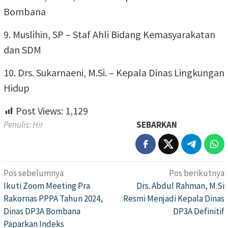
Bombana
9. Muslihin, SP – Staf Ahli Bidang Kemasyarakatan
dan SDM
10. Drs. Sukarnaeni, M.Si. – Kepala Dinas Lingkungan
Hidup
Post Views:
1,129
Penulis: Hir
SEBARKAN
Pos sebelumnya
Pos berikutnya
Navigasi
Ikuti Zoom Meeting Pra
Drs. Abdul Rahman, M.Si
pos
Rakornas PPPA Tahun 2024,
Resmi Menjadi Kepala Dinas
Dinas DP3A Bombana
DP3A Definitif
Paparkan Indeks