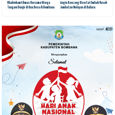
Bhabinkamtibmas Bersama Warga
Angin Kencang Disertai Ombak Rusak
Tangani Banjir di Dua Desa di Bombana
Jembatan Nelayan di Baliara